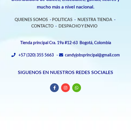
mucho más a nivel nacional.
QUIENES SOMOS
-
POLITICAS
-
NUESTRA TIENDA
-
CONTACTO
-
DESPACHO Y ENVIO
Tienda principal Cra. 19a #12-63 Bogotá, Colombia
+57 (320) 355 5663 -
candyjobsprincipal@gmail.com
SIGUENOS EN NUESTROS REDES SOCIALES