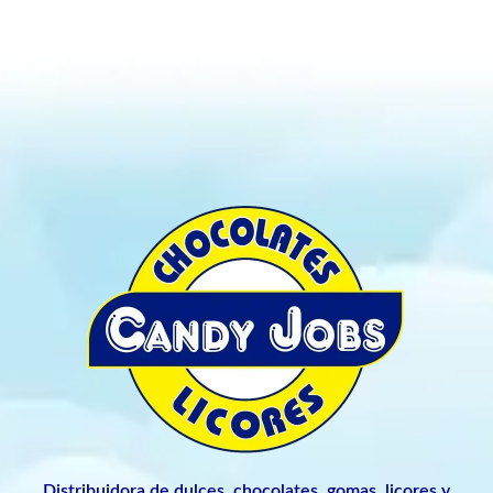
Distribuidora de dulces, chocolates, gomas, licores y