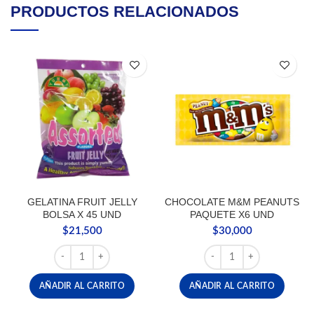
PRODUCTOS RELACIONADOS
GELATINA FRUIT JELLY
CHOCOLATE M&M PEANUTS
BOLSA X 45 UND
PAQUETE X6 UND
$
21,500
$
30,000
GELATINA FRUIT JELLY BOLSA X 45 UND cantidad
CHOCOLATE M&M PEANU
AÑADIR AL CARRITO
AÑADIR AL CARRITO