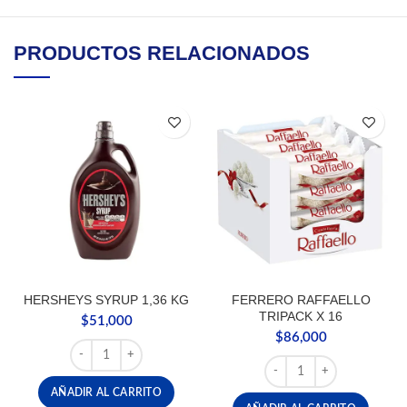
PRODUCTOS RELACIONADOS
HERSHEYS SYRUP 1,36 KG
FERRERO RAFFAELLO
TRIPACK X 16
$
51,000
$
86,000
HERSHEYS SYRUP 1,36 KG cantidad
FERRERO RAFFAELLO TRI
AÑADIR AL CARRITO