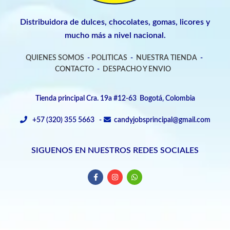
Distribuidora de dulces, chocolates, gomas, licores y
mucho más a nivel nacional.
QUIENES SOMOS
-
POLITICAS
-
NUESTRA TIENDA
-
CONTACTO
-
DESPACHO Y ENVIO
Tienda principal Cra. 19a #12-63 Bogotá, Colombia
+57 (320) 355 5663 -
candyjobsprincipal@gmail.com
SIGUENOS EN NUESTROS REDES SOCIALES