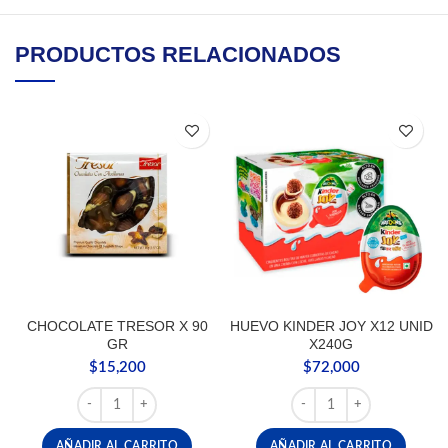
PRODUCTOS RELACIONADOS
CHOCOLATE TRESOR X 90
HUEVO KINDER JOY X12 UNID
GR
X240G
$
15,200
$
72,000
CHOCOLATE TRESOR X 90 GR cantidad
HUEVO KINDER JOY X12
AÑADIR AL CARRITO
AÑADIR AL CARRITO