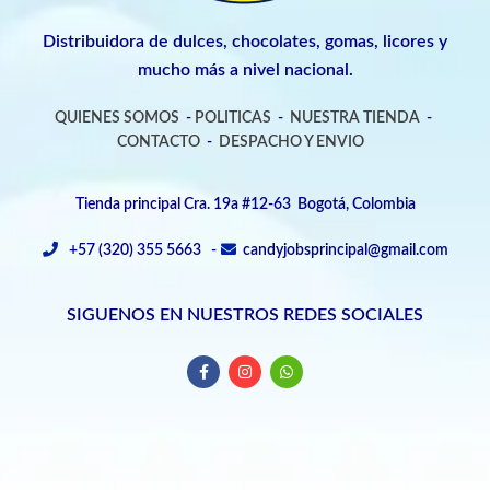
Distribuidora de dulces, chocolates, gomas, licores y
mucho más a nivel nacional.
QUIENES SOMOS
-
POLITICAS
-
NUESTRA TIENDA
-
CONTACTO
-
DESPACHO Y ENVIO
Tienda principal Cra. 19a #12-63 Bogotá, Colombia
+57 (320) 355 5663 -
candyjobsprincipal@gmail.com
SIGUENOS EN NUESTROS REDES SOCIALES