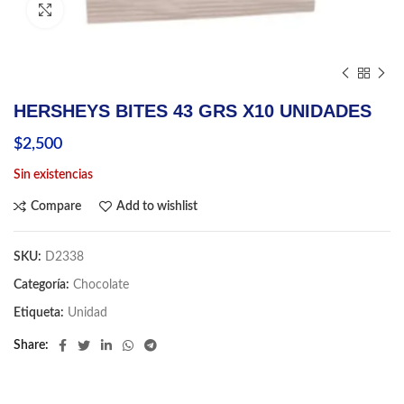
Click to enlarge
HERSHEYS BITES 43 GRS X10 UNIDADES
$
2,500
Sin existencias
Compare
Add to wishlist
SKU:
D2338
Categoría:
Chocolate
Etiqueta:
Unidad
Share