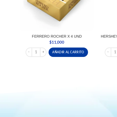
FERRERO ROCHER X 4 UND
HERSHEY
$
11,000
FERRERO ROCHER X 4 UND cantidad
HERSHE
AÑADIR AL CARRITO