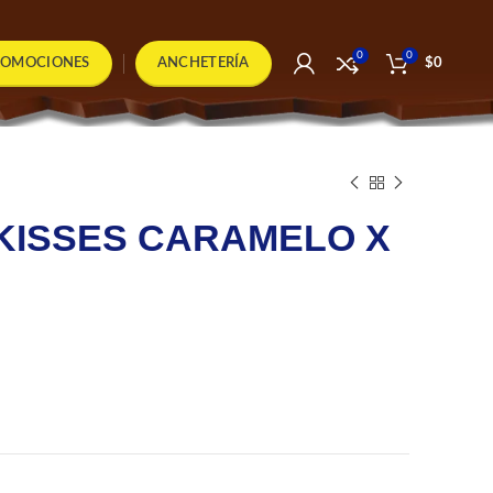
0
0
ROMOCIONES
ANCHETERÍA
$
0
KISSES CARAMELO X