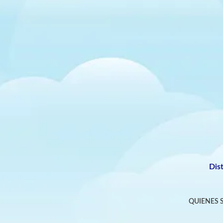
Dis
QUIENES