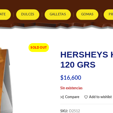
ATE
DULCES
GALLETAS
GOMAS
P
SOLD OUT
HERSHEYS 
120 GRS
$
16,600
Sin existencias
Compare
Add to wishlist
SKU:
D2512