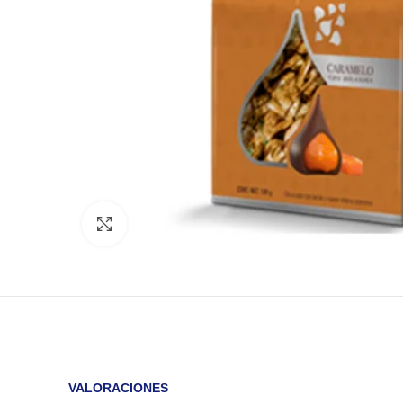
Click to enlarge
VALORACIONES