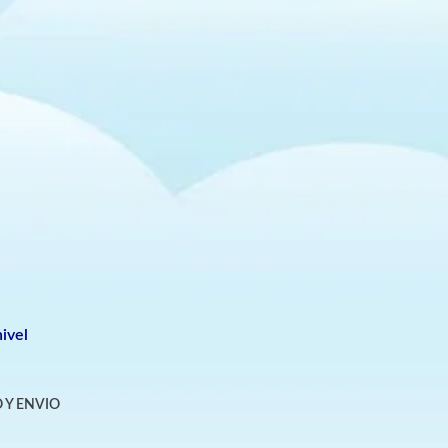
ivel
 Y ENVIO