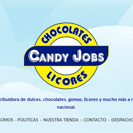
tribuidora de dulces, chocolates, gomas, licores y mucho más a n
nacional.
 SOMOS
-
POLITICAS
-
NUESTRA TIENDA
-
CONTACTO
-
DESPACHO