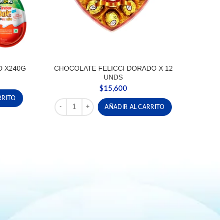
D X240G
CHOCOLATE FELICCI DORADO X 12
UNDS
$
15,600
 X240G cantidad
RRITO
CHOCOLATE FELICCI DORADO X 12 UNDS cantidad
AÑADIR AL CARRITO