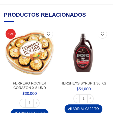
PRODUCTOS RELACIONADOS
HOT
FERRERO ROCHER
HERSHEYS SYRUP 1,36 KG
CORAZON X 8 UND
$
51,000
$
30,000
HERSHEYS SYRUP 1,36 K
FERRERO ROCHER CORAZON X 8 UND cantidad
AÑADIR AL CARRITO