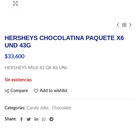
Click to enlarge
HERSHEYS CHOCOLATINA PAQUETE X6
UND 43G
$
33,600
HERSHEYS MILK 43 GR X6 UNI.
Sin existencias
Compare
Add to wishlist
Categorías:
Candy Jobs
,
Chocolate
Share