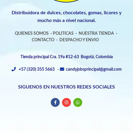
Distribuidora de dulces, chocolates, gomas, licores y
mucho más a nivel nacional.
QUIENES SOMOS
-
POLITICAS
-
NUESTRA TIENDA
-
CONTACTO
-
DESPACHO Y ENVIO
Tienda principal Cra. 19a #12-63 Bogotá, Colombia
+57 (320) 355 5663 -
candyjobsprincipal@gmail.com
SIGUENOS EN NUESTROS REDES SOCIALES