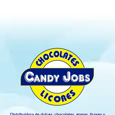
Distribuidora de dulces, chocolates, gomas, licores y