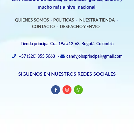
mucho más a nivel nacional.
QUIENES SOMOS
-
POLITICAS
-
NUESTRA TIENDA
-
CONTACTO
-
DESPACHO Y ENVIO
Tienda principal Cra. 19a #12-63 Bogotá, Colombia
+57 (320) 355 5663 -
candyjobsprincipal@gmail.com
SIGUENOS EN NUESTROS REDES SOCIALES