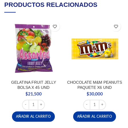
PRODUCTOS RELACIONADOS
GELATINA FRUIT JELLY
CHOCOLATE M&M PEANUTS
BOLSA X 45 UND
PAQUETE X6 UND
$
21,500
$
30,000
GELATINA FRUIT JELLY BOLSA X 45 UND cantidad
CHOCOLATE M&M PEANU
AÑADIR AL CARRITO
AÑADIR AL CARRITO