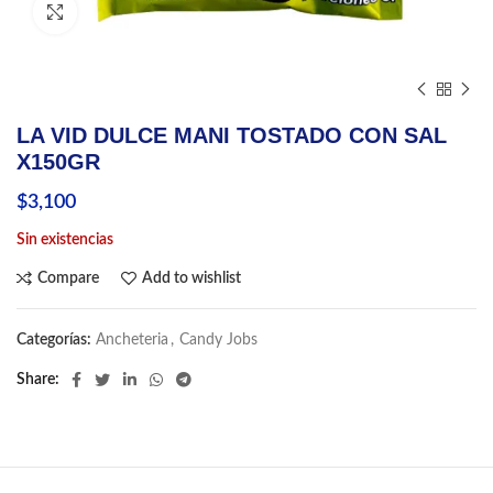
Click to enlarge
LA VID DULCE MANI TOSTADO CON SAL
X150GR
$
3,100
Sin existencias
Compare
Add to wishlist
Categorías:
Ancheteria
,
Candy Jobs
Share