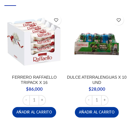
FERRERO RAFFAELLO
DULCE ATERRALENGUAS X 10
TRIPACK X 16
UND
$
86,000
$
28,000
FERRERO RAFFAELLO TRIPACK X 16 cantidad
DULCE ATERRALENGUAS 
AÑADIR AL CARRITO
AÑADIR AL CARRITO