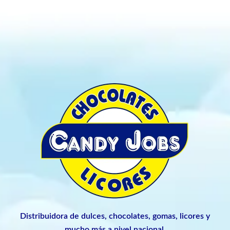
Distribuidora de dulces, chocolates, gomas, licores y
mucho más a nivel nacional.