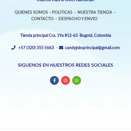
QUIENES SOMOS
-
POLITICAS
-
NUESTRA TIENDA
-
CONTACTO
-
DESPACHO Y ENVIO
Tienda principal Cra. 19a #12-63 Bogotá, Colombia
+57 (320) 355 5663 -
candyjobsprincipal@gmail.com
SIGUENOS EN NUESTROS REDES SOCIALES