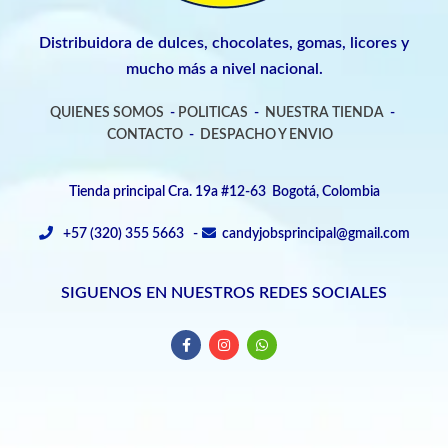
Distribuidora de dulces, chocolates, gomas, licores y
mucho más a nivel nacional.
QUIENES SOMOS
-
POLITICAS
-
NUESTRA TIENDA
-
CONTACTO
-
DESPACHO Y ENVIO
Tienda principal Cra. 19a #12-63 Bogotá, Colombia
+57 (320) 355 5663 -
candyjobsprincipal@gmail.com
SIGUENOS EN NUESTROS REDES SOCIALES