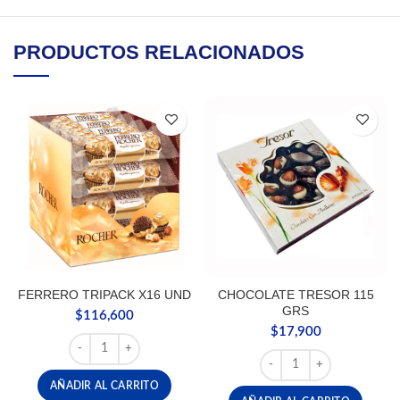
PRODUCTOS RELACIONADOS
FERRERO TRIPACK X16 UND
CHOCOLATE TRESOR 115
GRS
$
116,600
$
17,900
FERRERO TRIPACK X16 UND cantidad
CHOCOLATE TRESOR 115
AÑADIR AL CARRITO