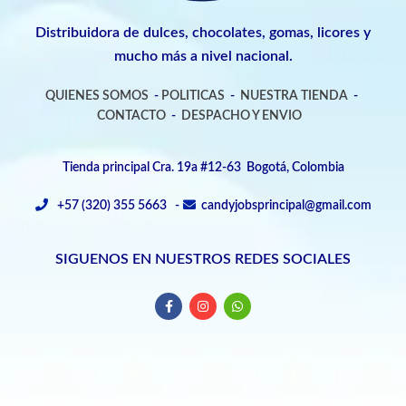
Distribuidora de dulces, chocolates, gomas, licores y
mucho más a nivel nacional.
QUIENES SOMOS
-
POLITICAS
-
NUESTRA TIENDA
-
CONTACTO
-
DESPACHO Y ENVIO
Tienda principal Cra. 19a #12-63 Bogotá, Colombia
+57 (320) 355 5663 -
candyjobsprincipal@gmail.com
SIGUENOS EN NUESTROS REDES SOCIALES