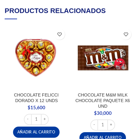
PRODUCTOS RELACIONADOS
CHOCOLATE FELICCI
CHOCOLATE M&M MILK
DORADO X 12 UNDS
CHOCOLATE PAQUETE X6
UND
$
15,600
$
30,000
CHOCOLATE FELICCI DORADO X 12 UNDS cantidad
CHOCOLATE M&M MILK 
AÑADIR AL CARRITO
AÑADIR AL CARRITO