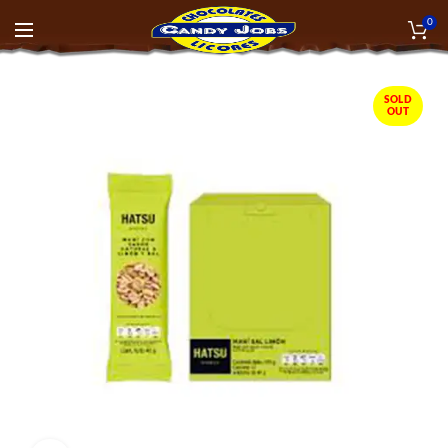
0
SOLD
OUT