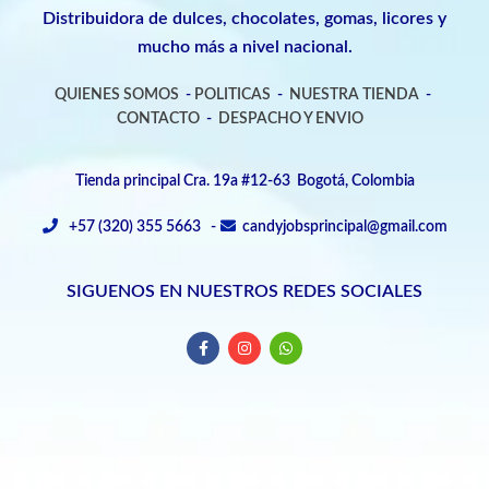
Distribuidora de dulces, chocolates, gomas, licores y
mucho más a nivel nacional.
QUIENES SOMOS
-
POLITICAS
-
NUESTRA TIENDA
-
CONTACTO
-
DESPACHO Y ENVIO
Tienda principal Cra. 19a #12-63 Bogotá, Colombia
+57 (320) 355 5663 -
candyjobsprincipal@gmail.com
SIGUENOS EN NUESTROS REDES SOCIALES