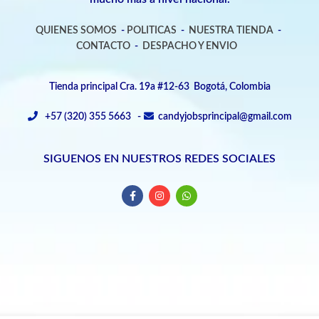
QUIENES SOMOS
-
POLITICAS
-
NUESTRA TIENDA
-
CONTACTO
-
DESPACHO Y ENVIO
Tienda principal Cra. 19a #12-63 Bogotá, Colombia
+57 (320) 355 5663 -
candyjobsprincipal@gmail.com
SIGUENOS EN NUESTROS REDES SOCIALES