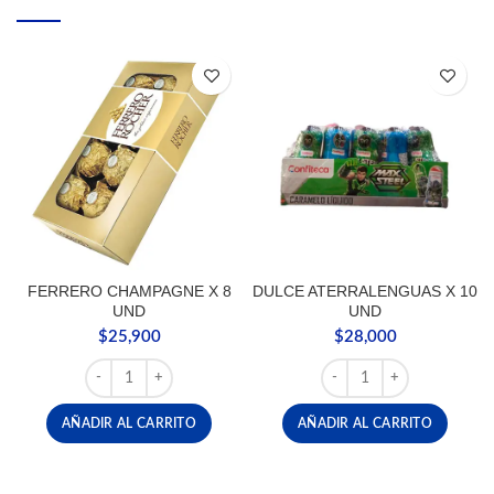
FERRERO CHAMPAGNE X 8
DULCE ATERRALENGUAS X 10
UND
UND
$
25,900
$
28,000
FERRERO CHAMPAGNE X 8 UND cantidad
DULCE ATERRALENGUAS 
AÑADIR AL CARRITO
AÑADIR AL CARRITO