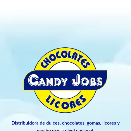
Distribuidora de dulces, chocolates, gomas, licores y
mucho más a nivel nacional.