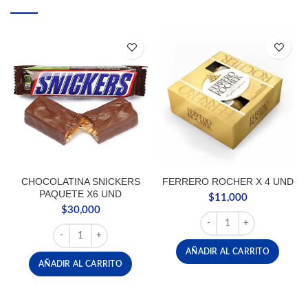
CHOCOLATINA SNICKERS
FERRERO ROCHER X 4 UND
PAQUETE X6 UND
$
11,000
$
30,000
FERRERO ROCHER X 4 U
CHOCOLATINA SNICKERS PAQUETE X6 UND cantidad
AÑADIR AL CARRITO
AÑADIR AL CARRITO