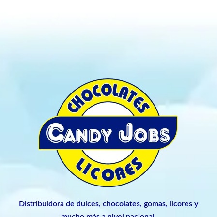
Distribuidora de dulces, chocolates, gomas, licores y
mucho más a nivel nacional.