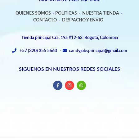
QUIENES SOMOS
-
POLITICAS
-
NUESTRA TIENDA
-
CONTACTO
-
DESPACHO Y ENVIO
Tienda principal Cra. 19a #12-63 Bogotá, Colombia
+57 (320) 355 5663 -
candyjobsprincipal@gmail.com
SIGUENOS EN NUESTROS REDES SOCIALES