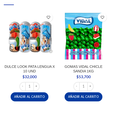
DULCE LOOK PATA LENGUA X
GOMAS VIDAL CHICLE
10 UND
SANDIA 1KG
$
32,000
$
53,700
DULCE LOOK PATA LENGUA X 10 UND cantidad
GOMAS VIDAL CHICLE S
AÑADIR AL CARRITO
AÑADIR AL CARRITO