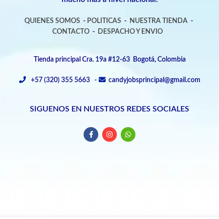
QUIENES SOMOS
-
POLITICAS
-
NUESTRA TIENDA
-
CONTACTO
-
DESPACHO Y ENVIO
Tienda principal Cra. 19a #12-63 Bogotá, Colombia
+57 (320) 355 5663 -
candyjobsprincipal@gmail.com
SIGUENOS EN NUESTROS REDES SOCIALES