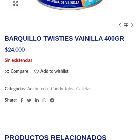
Click to enlarge
BARQUILLO TWISTIES VAINILLA 400GR
$
24,000
Sin existencias
Compare
Add to wishlist
Categorías:
Ancheteria
,
Candy Jobs
,
Galletas
Share
PRODUCTOS RELACIONADOS