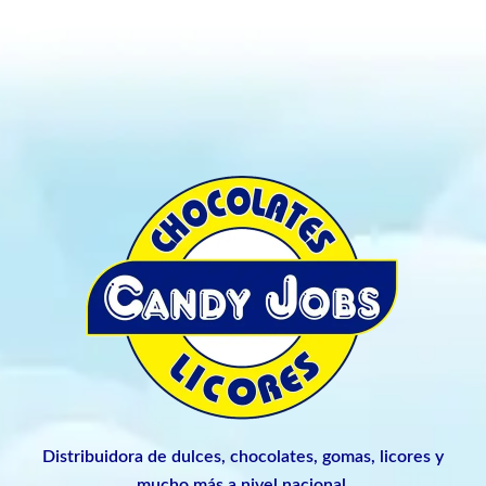
Distribuidora de dulces, chocolates, gomas, licores y
mucho más a nivel nacional.