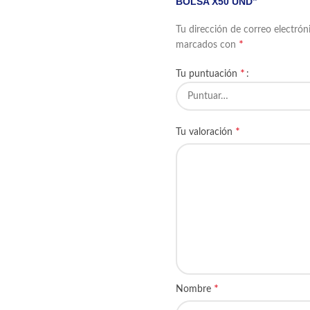
BOLSA X50 UND”
Tu dirección de correo electrón
*
marcados con
*
Tu puntuación
*
Tu valoración
*
Nombre