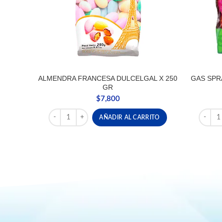
ALMENDRA FRANCESA DULCELGAL X 250
GAS SPR
GR
$
7,800
ALMENDRA FRANCESA DULCELGAL X 250 GR cantida
GAS SP
AÑADIR AL CARRITO