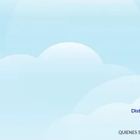
Dis
QUIENES