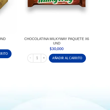
UND
CHOCOLATINA MILKYWAY PAQUETE X6
UND
$
30,000
antidad
RRITO
CHOCOLATINA MILKYWAY PAQUETE X6 UND canti
AÑADIR AL CARRITO