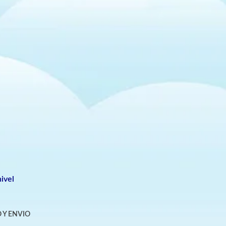
ivel
 Y ENVIO