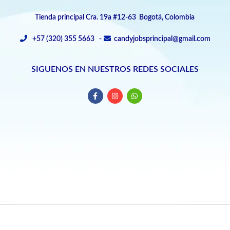
Tienda principal Cra. 19a #12-63 Bogotá, Colombia
+57 (320) 355 5663 -
candyjobsprincipal@gmail.com
SIGUENOS EN NUESTROS REDES SOCIALES