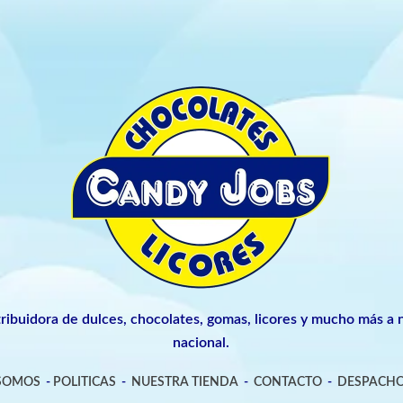
tribuidora de dulces, chocolates, gomas, licores y mucho más a n
nacional.
 SOMOS
-
POLITICAS
-
NUESTRA TIENDA
-
CONTACTO
-
DESPACHO