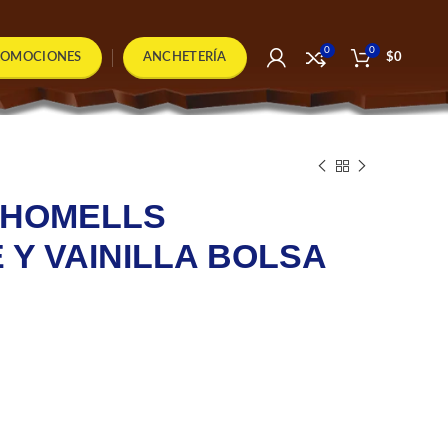
0
0
ROMOCIONES
ANCHETERÍA
$
0
CHOMELLS
Y VAINILLA BOLSA