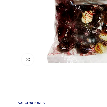
Click to enlarge
VALORACIONES