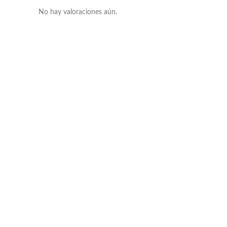
No hay valoraciones aún.