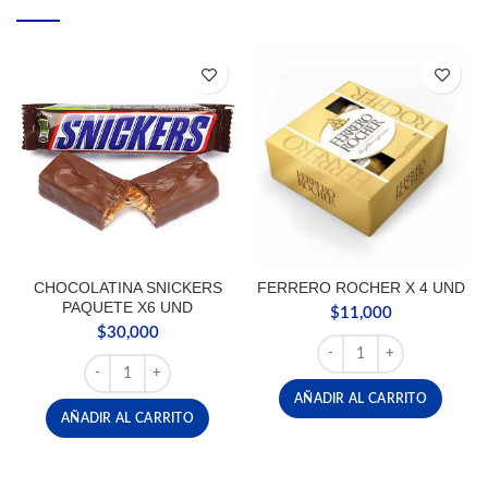
CHOCOLATINA SNICKERS
FERRERO ROCHER X 4 UND
PAQUETE X6 UND
$
11,000
$
30,000
FERRERO ROCHER X 4 U
CHOCOLATINA SNICKERS PAQUETE X6 UND cantidad
AÑADIR AL CARRITO
AÑADIR AL CARRITO