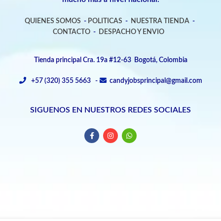
QUIENES SOMOS
-
POLITICAS
-
NUESTRA TIENDA
-
CONTACTO
-
DESPACHO Y ENVIO
Tienda principal Cra. 19a #12-63 Bogotá, Colombia
+57 (320) 355 5663 -
candyjobsprincipal@gmail.com
SIGUENOS EN NUESTROS REDES SOCIALES