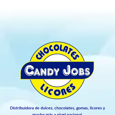
Distribuidora de dulces, chocolates, gomas, licores y
mucho más a nivel nacional.