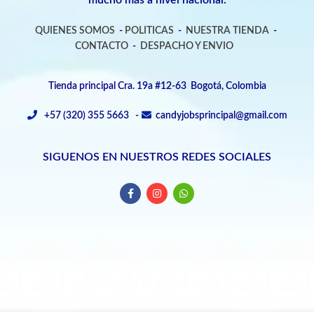
mucho más a nivel nacional.
QUIENES SOMOS
-
POLITICAS
-
NUESTRA TIENDA
-
CONTACTO
-
DESPACHO Y ENVIO
Tienda principal Cra. 19a #12-63 Bogotá, Colombia
+57 (320) 355 5663 -
candyjobsprincipal@gmail.com
SIGUENOS EN NUESTROS REDES SOCIALES