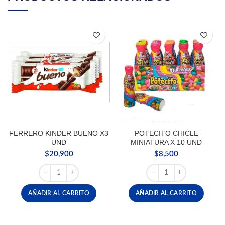
FERRERO KINDER BUENO X3
POTECITO CHICLE
UND
MINIATURA X 10 UND
$
20,900
$
8,500
FERRERO KINDER BUENO X3 UND cantidad
POTECITO CHICLE MINI
AÑADIR AL CARRITO
AÑADIR AL CARRITO