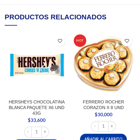
PRODUCTOS RELACIONADOS
HOT
HERSHEYS CHOCOLATINA
FERRERO ROCHER
BLANCA PAQUETE X6 UND
CORAZON X 8 UND
43G
$
30,000
$
33,600
FERRERO ROCHER CORA
HERSHEYS CHOCOLATINA BLANCA PAQUETE X6 UND 43G
AÑADIR AL CARRITO