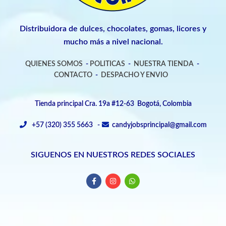
Distribuidora de dulces, chocolates, gomas, licores y
mucho más a nivel nacional.
QUIENES SOMOS
-
POLITICAS
-
NUESTRA TIENDA
-
CONTACTO
-
DESPACHO Y ENVIO
Tienda principal Cra. 19a #12-63 Bogotá, Colombia
+57 (320) 355 5663 -
candyjobsprincipal@gmail.com
SIGUENOS EN NUESTROS REDES SOCIALES