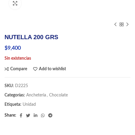
Click to enlarge
NUTELLA 200 GRS
$
9,400
Sin existencias
Compare
Add to wishlist
SKU:
D2225
Categorías:
Ancheteria
,
Chocolate
Etiqueta:
Unidad
Share