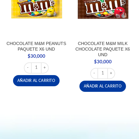
CHOCOLATE M&M PEANUTS
CHOCOLATE M&M MILK
PAQUETE X6 UND
CHOCOLATE PAQUETE X6
UND
$
30,000
$
30,000
CHOCOLATE M&M PEANUTS PAQUETE X6 UND cantidad
CHOCOLATE M&M MILK 
AÑADIR AL CARRITO
AÑADIR AL CARRITO