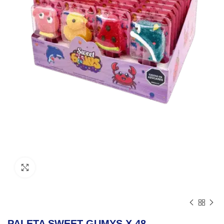
Click to enlarge
PALETA SWEET GUMYS X 48