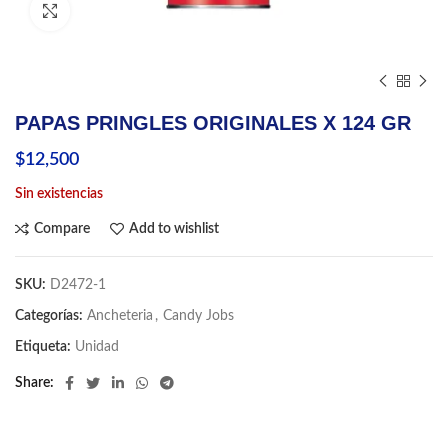
Click to enlarge
PAPAS PRINGLES ORIGINALES X 124 GR
$
12,500
Sin existencias
Compare
Add to wishlist
SKU:
D2472-1
Categorías:
Ancheteria
,
Candy Jobs
Etiqueta:
Unidad
Share