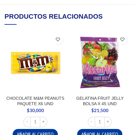
PRODUCTOS RELACIONADOS
CHOCOLATE M&M PEANUTS
GELATINA FRUIT JELLY
PAQUETE X6 UND
BOLSA X 45 UND
$
30,000
$
21,500
CHOCOLATE M&M PEANUTS PAQUETE X6 UND cantidad
GELATINA FRUIT JELLY 
AÑADIR AL CARRITO
AÑADIR AL CARRITO