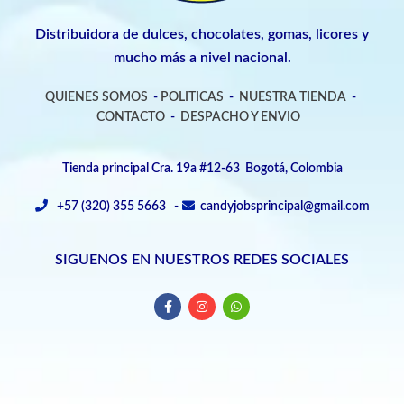
Distribuidora de dulces, chocolates, gomas, licores y
mucho más a nivel nacional.
QUIENES SOMOS
-
POLITICAS
-
NUESTRA TIENDA
-
CONTACTO
-
DESPACHO Y ENVIO
Tienda principal Cra. 19a #12-63 Bogotá, Colombia
+57 (320) 355 5663 -
candyjobsprincipal@gmail.com
SIGUENOS EN NUESTROS REDES SOCIALES