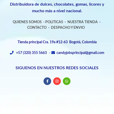
Distribuidora de dulces, chocolates, gomas, licores y
mucho más a nivel nacional.
QUIENES SOMOS
-
POLITICAS
-
NUESTRA TIENDA
-
CONTACTO
-
DESPACHO Y ENVIO
Tienda principal Cra. 19a #12-63 Bogotá, Colombia
+57 (320) 355 5663 -
candyjobsprincipal@gmail.com
SIGUENOS EN NUESTROS REDES SOCIALES