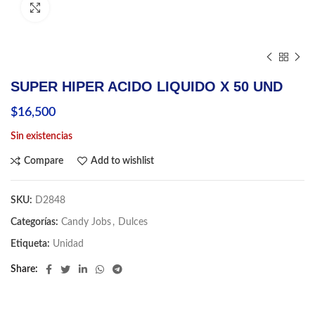
Click to enlarge
SUPER HIPER ACIDO LIQUIDO X 50 UND
$
16,500
Sin existencias
Compare
Add to wishlist
SKU:
D2848
Categorías:
Candy Jobs
,
Dulces
Etiqueta:
Unidad
Share