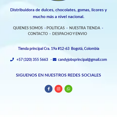
Distribuidora de dulces, chocolates, gomas, licores y
mucho más a nivel nacional.
QUIENES SOMOS
-
POLITICAS
-
NUESTRA TIENDA
-
CONTACTO
-
DESPACHO Y ENVIO
Tienda principal Cra. 19a #12-63 Bogotá, Colombia
+57 (320) 355 5663 -
candyjobsprincipal@gmail.com
SIGUENOS EN NUESTROS REDES SOCIALES