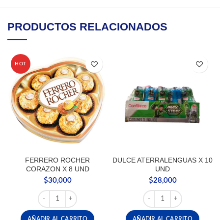
PRODUCTOS RELACIONADOS
HOT
FERRERO ROCHER
DULCE ATERRALENGUAS X 10
CORAZON X 8 UND
UND
$
30,000
$
28,000
FERRERO ROCHER CORAZON X 8 UND cantidad
DULCE ATERRALENGUAS 
AÑADIR AL CARRITO
AÑADIR AL CARRITO