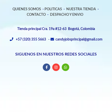
QUIENES SOMOS
-
POLITICAS
-
NUESTRA TIENDA
-
CONTACTO
-
DESPACHO Y ENVIO
Tienda principal Cra. 19a #12-63 Bogotá, Colombia
+57 (320) 355 5663 -
candyjobsprincipal@gmail.com
SIGUENOS EN NUESTROS REDES SOCIALES