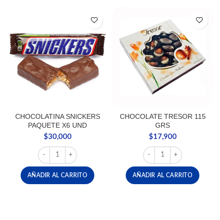
CHOCOLATINA SNICKERS
CHOCOLATE TRESOR 115
PAQUETE X6 UND
GRS
$
30,000
$
17,900
CHOCOLATINA SNICKERS PAQUETE X6 UND cantidad
CHOCOLATE TRESOR 115
AÑADIR AL CARRITO
AÑADIR AL CARRITO