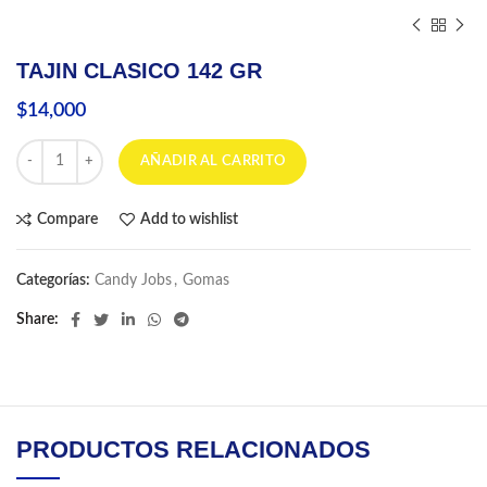
TAJIN CLASICO 142 GR
$
14,000
TAJIN CLASICO 142 GR cantidad
AÑADIR AL CARRITO
Compare
Add to wishlist
Categorías:
Candy Jobs
,
Gomas
Share
PRODUCTOS RELACIONADOS