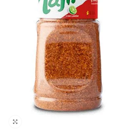
Click to enlarge