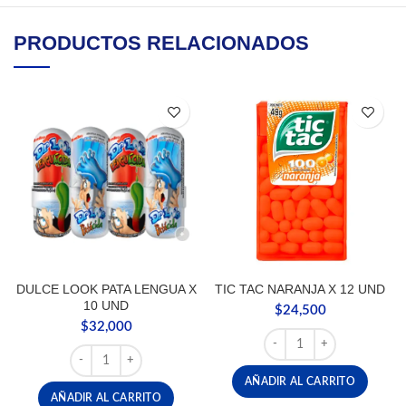
PRODUCTOS RELACIONADOS
DULCE LOOK PATA LENGUA X
TIC TAC NARANJA X 12 UND
10 UND
$
24,500
$
32,000
TIC TAC NARANJA X 12 
DULCE LOOK PATA LENGUA X 10 UND cantidad
AÑADIR AL CARRITO
AÑADIR AL CARRITO