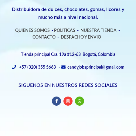
Distribuidora de dulces, chocolates, gomas, licores y
mucho más a nivel nacional.
QUIENES SOMOS
-
POLITICAS
-
NUESTRA TIENDA
-
CONTACTO
-
DESPACHO Y ENVIO
Tienda principal Cra. 19a #12-63 Bogotá, Colombia
+57 (320) 355 5663 -
candyjobsprincipal@gmail.com
SIGUENOS EN NUESTROS REDES SOCIALES