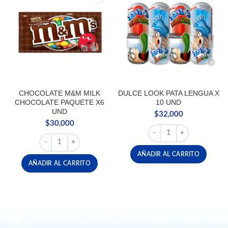
CHOCOLATE M&M MILK
DULCE LOOK PATA LENGUA X
CHOCOLATE PAQUETE X6
10 UND
UND
$
32,000
$
30,000
DULCE LOOK PATA LENG
CHOCOLATE M&M MILK CHOCOLATE PAQUETE X6 UND c
AÑADIR AL CARRITO
AÑADIR AL CARRITO