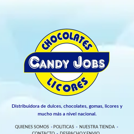
Distribuidora de dulces, chocolates, gomas, licores y
mucho más a nivel nacional.
QUIENES SOMOS
-
POLITICAS
-
NUESTRA TIENDA
-
CONTACTO
-
DESPACHO Y ENVIO