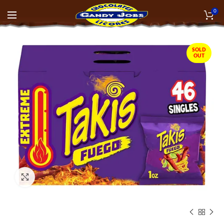
0
SOLD
OUT
Click to enlarge