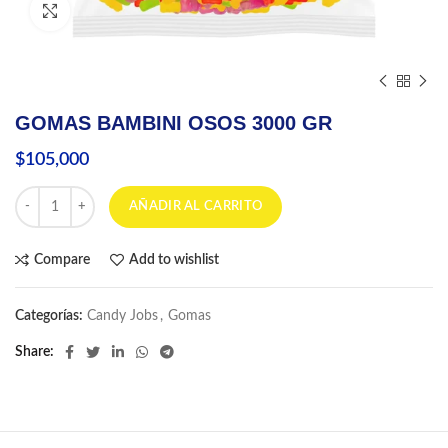
Click to enlarge
GOMAS BAMBINI OSOS 3000 GR
$
105,000
GOMAS BAMBINI OSOS 3000 GR cantidad
AÑADIR AL CARRITO
Compare
Add to wishlist
Categorías:
Candy Jobs
,
Gomas
Share