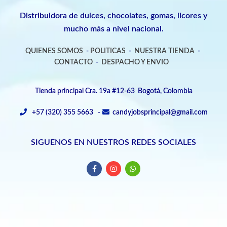
Distribuidora de dulces, chocolates, gomas, licores y
mucho más a nivel nacional.
QUIENES SOMOS
-
POLITICAS
-
NUESTRA TIENDA
-
CONTACTO
-
DESPACHO Y ENVIO
Tienda principal Cra. 19a #12-63 Bogotá, Colombia
+57 (320) 355 5663 -
candyjobsprincipal@gmail.com
SIGUENOS EN NUESTROS REDES SOCIALES