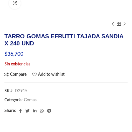
Click to enlarge
TARRO GOMAS EFRUTTI TAJADA SANDIA
X 240 UND
$
36,700
Sin existencias
Compare
Add to wishlist
SKU:
D2915
Categoría:
Gomas
Share