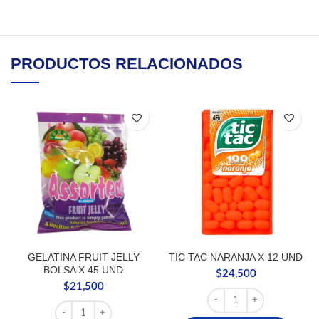
PRODUCTOS RELACIONADOS
GELATINA FRUIT JELLY
TIC TAC NARANJA X 12 UND
BOLSA X 45 UND
$
24,500
$
21,500
TIC TAC NARANJA X 12 
GELATINA FRUIT JELLY BOLSA X 45 UND cantidad