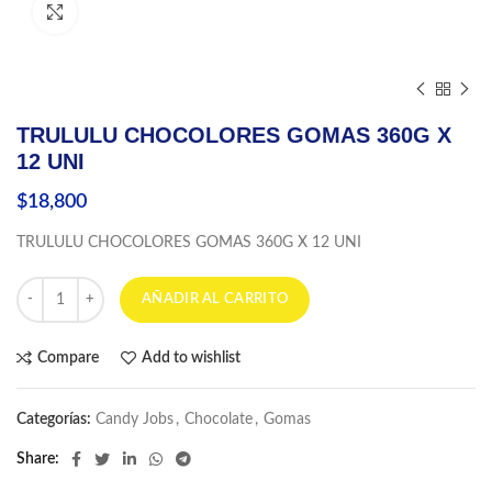
Click to enlarge
TRULULU CHOCOLORES GOMAS 360G X
12 UNI
$
18,800
TRULULU CHOCOLORES GOMAS 360G X 12 UNI
TRULULU CHOCOLORES GOMAS 360G X 12 UNI cantidad
AÑADIR AL CARRITO
Compare
Add to wishlist
Categorías:
Candy Jobs
,
Chocolate
,
Gomas
Share