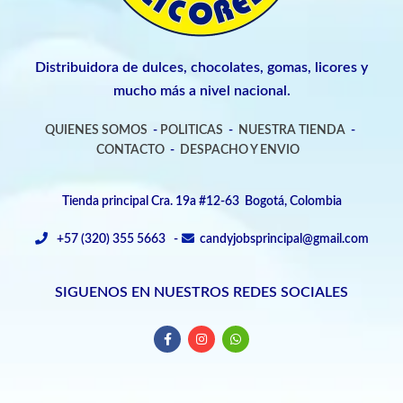
Distribuidora de dulces, chocolates, gomas, licores y
mucho más a nivel nacional.
QUIENES SOMOS
-
POLITICAS
-
NUESTRA TIENDA
-
CONTACTO
-
DESPACHO Y ENVIO
Tienda principal Cra. 19a #12-63 Bogotá, Colombia
+57 (320) 355 5663 -
candyjobsprincipal@gmail.com
SIGUENOS EN NUESTROS REDES SOCIALES