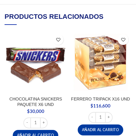
PRODUCTOS RELACIONADOS
CHOCOLATINA SNICKERS
FERRERO TRIPACK X16 UND
PAQUETE X6 UND
$
116,600
$
30,000
FERRERO TRIPACK X16 
CHOCOLATINA SNICKERS PAQUETE X6 UND cantidad
AÑADIR AL CARRITO
AÑADIR AL CARRITO