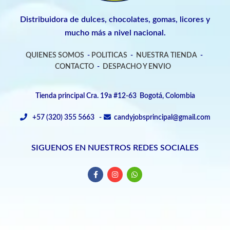
Distribuidora de dulces, chocolates, gomas, licores y
mucho más a nivel nacional.
QUIENES SOMOS
-
POLITICAS
-
NUESTRA TIENDA
-
CONTACTO
-
DESPACHO Y ENVIO
Tienda principal Cra. 19a #12-63 Bogotá, Colombia
+57 (320) 355 5663 -
candyjobsprincipal@gmail.com
SIGUENOS EN NUESTROS REDES SOCIALES