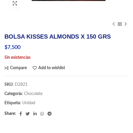
Click to enlarge
BOLSA KISSES ALMONDS X 150 GRS
$
7,500
Sin existencias
Compare
Add to wishlist
SKU:
D2821
Categoría:
Chocolate
Etiqueta:
Unidad
Share