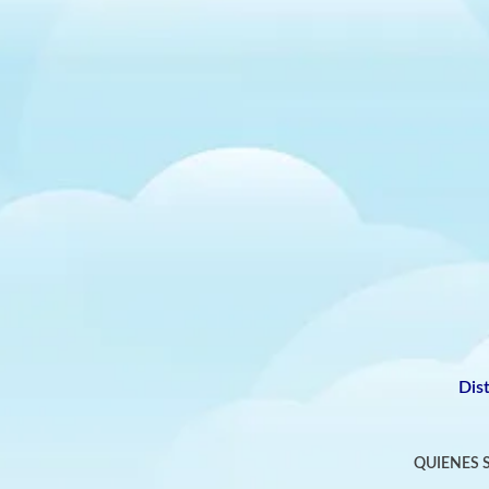
Dis
QUIENES