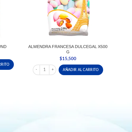
UND
ALMENDRA FRANCESA DULCEGAL X500
G
$
15,500
cantidad
RRITO
ALMENDRA FRANCESA DULCEGAL X500 G cantidad
AÑADIR AL CARRITO