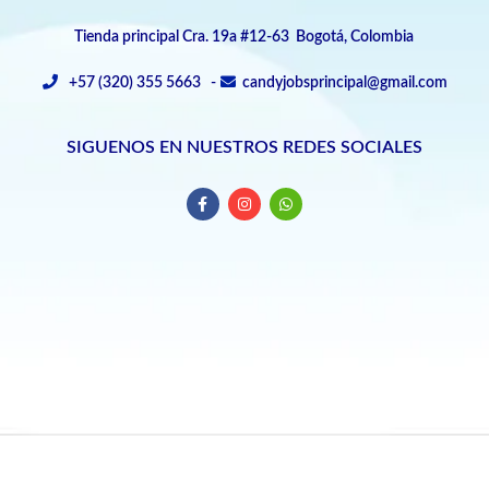
Tienda principal Cra. 19a #12-63 Bogotá, Colombia
+57 (320) 355 5663 -
candyjobsprincipal@gmail.com
SIGUENOS EN NUESTROS REDES SOCIALES