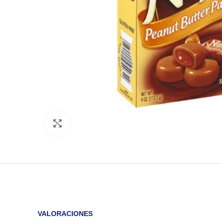
Click to enlarge
VALORACIONES