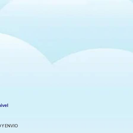
ivel
 Y ENVIO