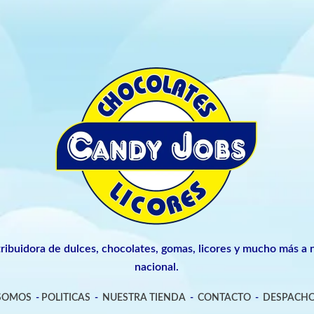
tribuidora de dulces, chocolates, gomas, licores y mucho más a n
nacional.
 SOMOS
-
POLITICAS
-
NUESTRA TIENDA
-
CONTACTO
-
DESPACHO