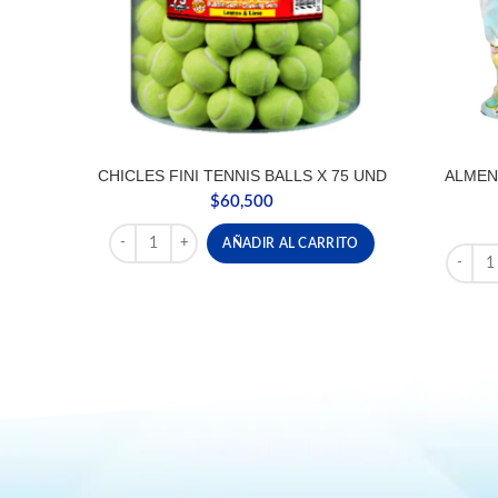
CHICLES FINI TENNIS BALLS X 75 UND
ALMEN
$
60,500
CHICLES FINI TENNIS BALLS X 75 UND cantidad
AÑADIR AL CARRITO
ALMEND