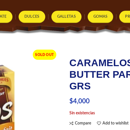
ATE
DULCES
GALLETAS
GOMAS
P
SOLD OUT
CARAMELOS
BUTTER PAR
GRS
$
4,000
Sin existencias
Compare
Add to wishlist