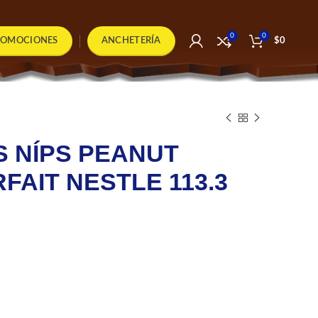
0
0
ROMOCIONES
ANCHETERÍA
$
0
 NÍPS PEANUT
FAIT NESTLE 113.3