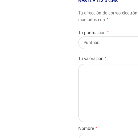
NESTLE 113.3 GRS”
Tu dirección de correo electrón
*
marcados con
*
Tu puntuación
*
Tu valoración
*
Nombre