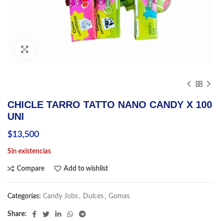
Click to enlarge
CHICLE TARRO TATTO NANO CANDY X 100
UNI
$
13,500
Sin existencias
Compare
Add to wishlist
Categorías:
Candy Jobs
,
Dulces
,
Gomas
Share