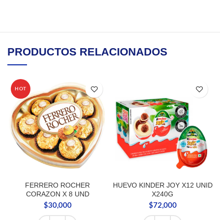
PRODUCTOS RELACIONADOS
HOT
FERRERO ROCHER
HUEVO KINDER JOY X12 UNID
CORAZON X 8 UND
X240G
$
30,000
$
72,000