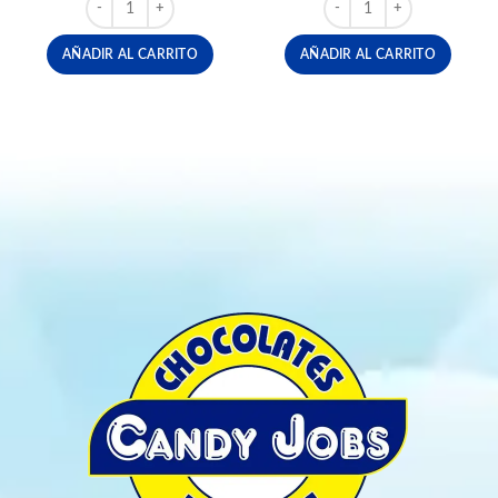
FERRERO ROCHER CORAZON X 8 UND cantidad
HUEVO KINDER JOY X12
AÑADIR AL CARRITO
AÑADIR AL CARRITO