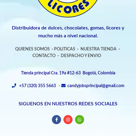
Distribuidora de dulces, chocolates, gomas, licores y
mucho más a nivel nacional.
QUIENES SOMOS
-
POLITICAS
-
NUESTRA TIENDA
-
CONTACTO
-
DESPACHO Y ENVIO
Tienda principal Cra. 19a #12-63 Bogotá, Colombia
+57 (320) 355 5663 -
candyjobsprincipal@gmail.com
SIGUENOS EN NUESTROS REDES SOCIALES