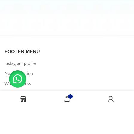
FOOTER MENU
Instagram profile
New Collection
Woman Dress
Contact Us
0
Latest News
Purchase Theme