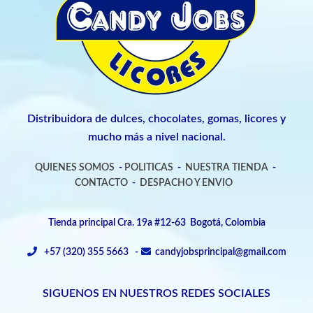
Distribuidora de dulces, chocolates, gomas, licores y
mucho más a nivel nacional.
QUIENES SOMOS
-
POLITICAS
-
NUESTRA TIENDA
-
CONTACTO
-
DESPACHO Y ENVIO
Tienda principal Cra. 19a #12-63 Bogotá, Colombia
+57 (320) 355 5663 -
candyjobsprincipal@gmail.com
SIGUENOS EN NUESTROS REDES SOCIALES