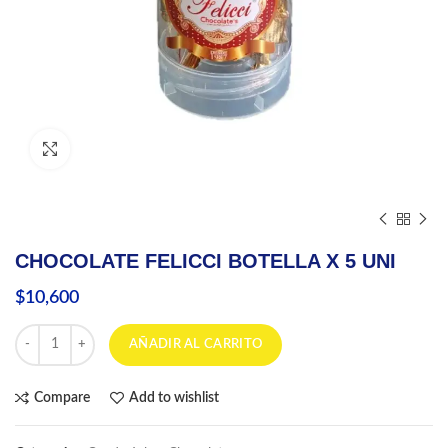
Click to enlarge
CHOCOLATE FELICCI BOTELLA X 5 UNI
$
10,600
CHOCOLATE FELICCI BOTELLA X 5 UNI cantidad
AÑADIR AL CARRITO
Compare
Add to wishlist