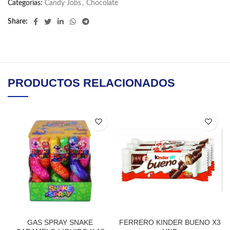
Categorías:
Candy Jobs
,
Chocolate
Share
PRODUCTOS RELACIONADOS
GAS SPRAY SNAKE
FERRERO KINDER BUENO X3