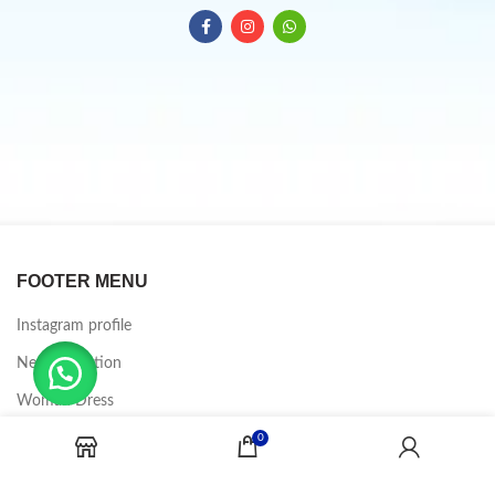
FOOTER MENU
Instagram profile
New Collection
Woman Dress
Contact Us
0
Latest News