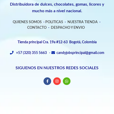
Distribuidora de dulces, chocolates, gomas, licores y
mucho más a nivel nacional.
QUIENES SOMOS
-
POLITICAS
-
NUESTRA TIENDA
-
CONTACTO
-
DESPACHO Y ENVIO
Tienda principal Cra. 19a #12-63 Bogotá, Colombia
+57 (320) 355 5663 -
candyjobsprincipal@gmail.com
SIGUENOS EN NUESTROS REDES SOCIALES