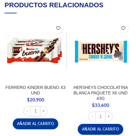
PRODUCTOS RELACIONADOS
FERRERO KINDER BUENO X3
HERSHEYS CHOCOLATINA
UND
BLANCA PAQUETE X6 UND
43G
$
20,900
$
33,600
FERRERO KINDER BUENO X3 UND cantidad
HERSHEYS CHOCOLATIN
AÑADIR AL CARRITO
AÑADIR AL CARRITO