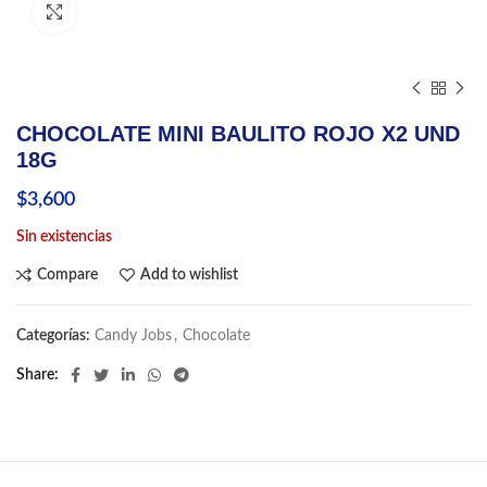
Click to enlarge
CHOCOLATE MINI BAULITO ROJO X2 UND
18G
$
3,600
Sin existencias
Compare
Add to wishlist
Categorías:
Candy Jobs
,
Chocolate
Share