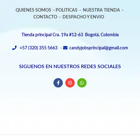
QUIENES SOMOS
-
POLITICAS
-
NUESTRA TIENDA
-
CONTACTO
-
DESPACHO Y ENVIO
Tienda principal Cra. 19a #12-63 Bogotá, Colombia
+57 (320) 355 5663 -
candyjobsprincipal@gmail.com
SIGUENOS EN NUESTROS REDES SOCIALES