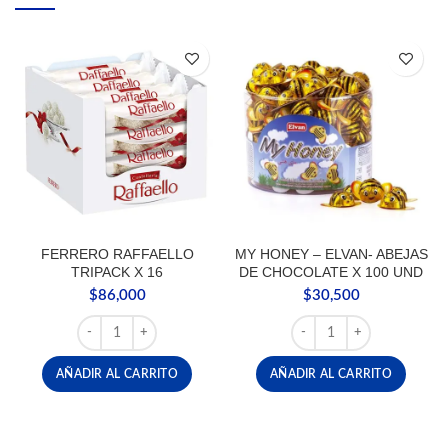
FERRERO RAFFAELLO
MY HONEY – ELVAN- ABEJAS
TRIPACK X 16
DE CHOCOLATE X 100 UND
$
86,000
$
30,500
FERRERO RAFFAELLO TRIPACK X 16 cantidad
MY HONEY - ELVAN- AB
AÑADIR AL CARRITO
AÑADIR AL CARRITO