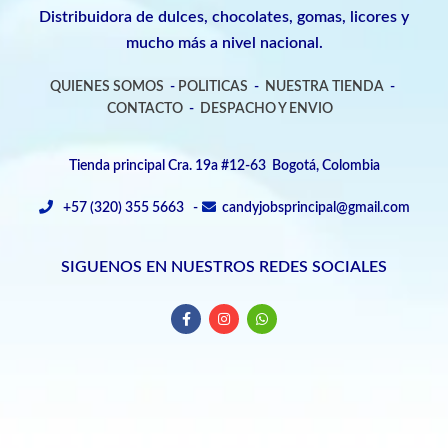
Distribuidora de dulces, chocolates, gomas, licores y
mucho más a nivel nacional.
QUIENES SOMOS
-
POLITICAS
-
NUESTRA TIENDA
-
CONTACTO
-
DESPACHO Y ENVIO
Tienda principal Cra. 19a #12-63 Bogotá, Colombia
+57 (320) 355 5663 -
candyjobsprincipal@gmail.com
SIGUENOS EN NUESTROS REDES SOCIALES