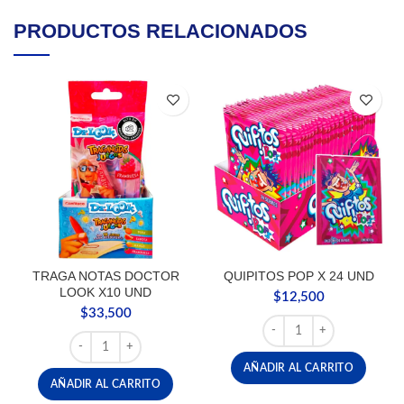
PRODUCTOS RELACIONADOS
TRAGA NOTAS DOCTOR
QUIPITOS POP X 24 UND
LOOK X10 UND
$
12,500
$
33,500
QUIPITOS POP X 24 UND
TRAGA NOTAS DOCTOR LOOK X10 UND cantidad
AÑADIR AL CARRITO
AÑADIR AL CARRITO