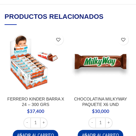
PRODUCTOS RELACIONADOS
FERRERO KINDER BARRA X
CHOCOLATINA MILKYWAY
24 – 300 GRS
PAQUETE X6 UND
$
37,400
$
30,000
FERRERO KINDER BARRA X 24 - 300 GRS cantidad
CHOCOLATINA MILKYWA
AÑADIR AL CARRITO
AÑADIR AL CARRITO