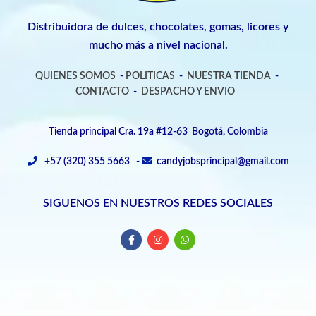
Distribuidora de dulces, chocolates, gomas, licores y
mucho más a nivel nacional.
QUIENES SOMOS
-
POLITICAS
-
NUESTRA TIENDA
-
CONTACTO
-
DESPACHO Y ENVIO
Tienda principal Cra. 19a #12-63 Bogotá, Colombia
+57 (320) 355 5663 -
candyjobsprincipal@gmail.com
SIGUENOS EN NUESTROS REDES SOCIALES