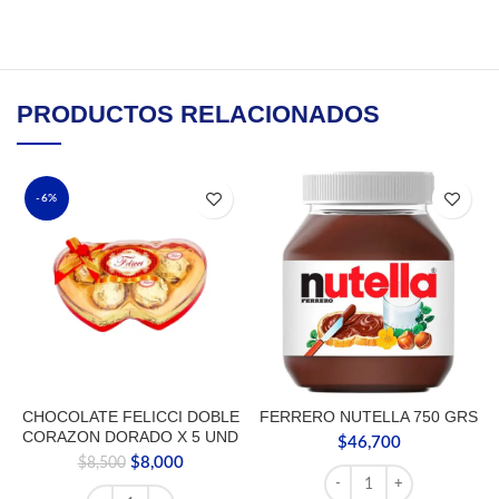
PRODUCTOS RELACIONADOS
-6%
CHOCOLATE FELICCI DOBLE
FERRERO NUTELLA 750 GRS
CORAZON DORADO X 5 UND
$
46,700
El
El
$
8,000
$
8,500
FERRERO NUTELLA 750 
precio
precio
CHOCOLATE FELICCI DOBLE CORAZON DORADO X 5 UND