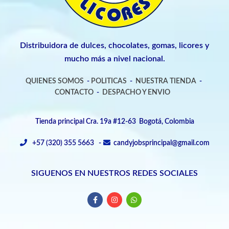
Distribuidora de dulces, chocolates, gomas, licores y
mucho más a nivel nacional.
QUIENES SOMOS
-
POLITICAS
-
NUESTRA TIENDA
-
CONTACTO
-
DESPACHO Y ENVIO
Tienda principal Cra. 19a #12-63 Bogotá, Colombia
+57 (320) 355 5663 -
candyjobsprincipal@gmail.com
SIGUENOS EN NUESTROS REDES SOCIALES