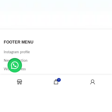
FOOTER MENU
Instagram profile
New Collection
Woman Dress
Contact Us
0
Latest News
Purchase Theme