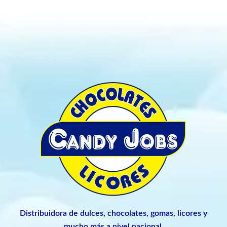
Distribuidora de dulces, chocolates, gomas, licores y
mucho más a nivel nacional.