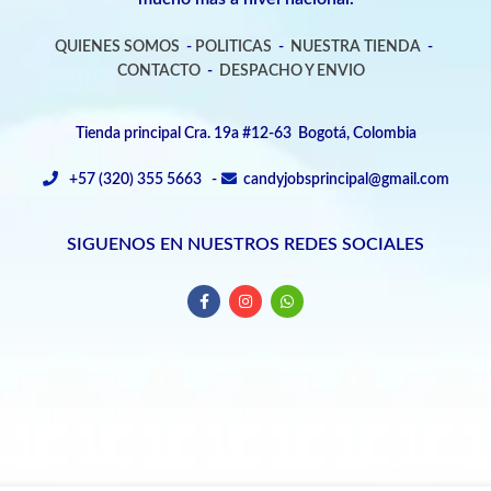
QUIENES SOMOS
-
POLITICAS
-
NUESTRA TIENDA
-
CONTACTO
-
DESPACHO Y ENVIO
Tienda principal Cra. 19a #12-63 Bogotá, Colombia
+57 (320) 355 5663 -
candyjobsprincipal@gmail.com
SIGUENOS EN NUESTROS REDES SOCIALES