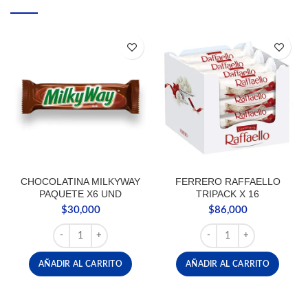
CHOCOLATINA MILKYWAY
FERRERO RAFFAELLO
PAQUETE X6 UND
TRIPACK X 16
$
30,000
$
86,000
CHOCOLATINA MILKYWAY PAQUETE X6 UND cantidad
FERRERO RAFFAELLO TRI
AÑADIR AL CARRITO
AÑADIR AL CARRITO