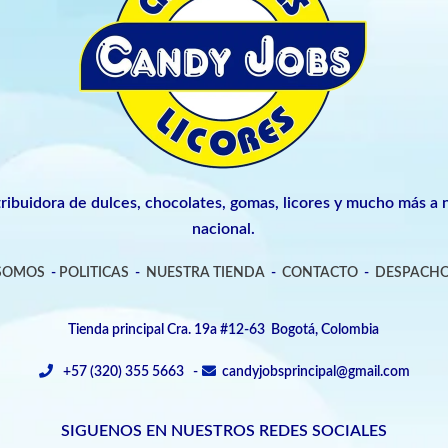
tribuidora de dulces, chocolates, gomas, licores y mucho más a n
nacional.
 SOMOS
-
POLITICAS
-
NUESTRA TIENDA
-
CONTACTO
-
DESPACHO
Tienda principal Cra. 19a #12-63 Bogotá, Colombia
+57 (320) 355 5663 -
candyjobsprincipal@gmail.com
SIGUENOS EN NUESTROS REDES SOCIALES