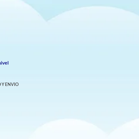
ivel
 Y ENVIO