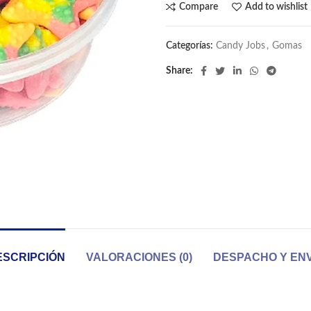
Compare
Add to wishlist
Categorías:
Candy Jobs
,
Gomas
Share
ESCRIPCIÓN
VALORACIONES (0)
DESPACHO Y ENV