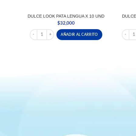
DULCE LOOK PATA LENGUA X 10 UND
DULCE
$
32,000
DULCE LOOK PATA LENGUA X 10 UND cantidad
DULCE 
AÑADIR AL CARRITO