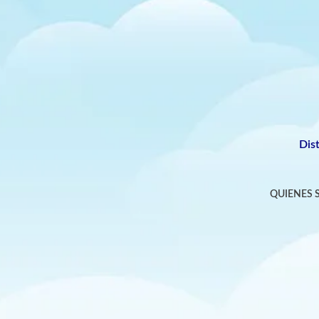
Dis
QUIENES