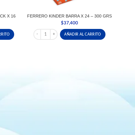
CK X 16
FERRERO KINDER BARRA X 24 – 300 GRS
$
37,400
 X 16 cantidad
FERRERO KINDER BARRA X 24 - 300 GRS cantidad
RRITO
AÑADIR AL CARRITO