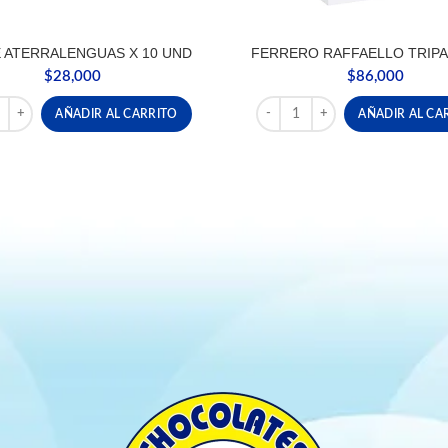
 ATERRALENGUAS X 10 UND
FERRERO RAFFAELLO TRIPA
$
28,000
$
86,000
ATERRALENGUAS X 10 UND cantidad
FERRERO RAFFAELLO TRIPACK
AÑADIR AL CARRITO
AÑADIR AL CA