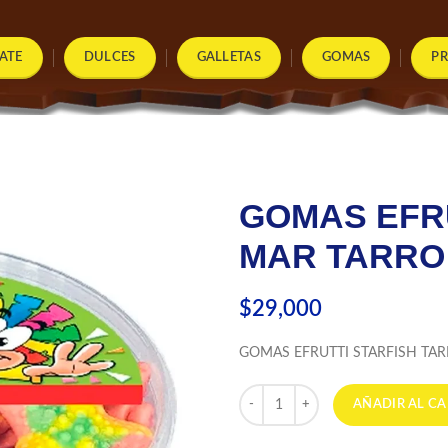
ATE
DULCES
GALLETAS
GOMAS
P
GOMAS EFR
MAR TARRO
$
29,000
GOMAS EFRUTTI STARFISH TAR
GOMAS EFRUTTI ESTRELLAS DE
AÑADIR AL CA