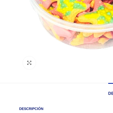
Click to enlarge
D
DESCRIPCIÓN