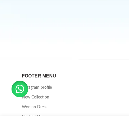
FOOTER MENU
Instagram profile
New Collection
Woman Dress
Contact Us
Latest News