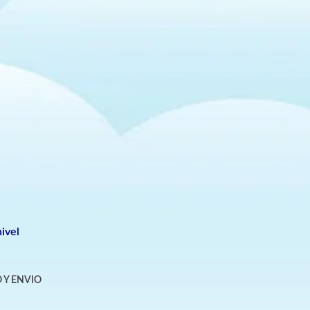
ivel
 Y ENVIO