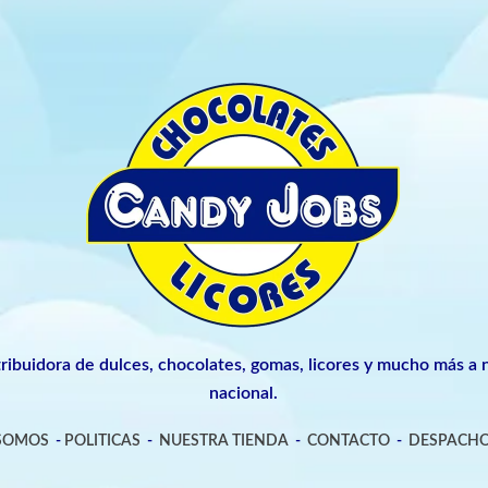
tribuidora de dulces, chocolates, gomas, licores y mucho más a n
nacional.
 SOMOS
-
POLITICAS
-
NUESTRA TIENDA
-
CONTACTO
-
DESPACHO