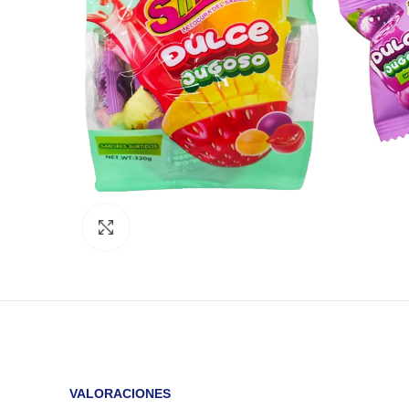
Click to enlarge
VALORACIONES