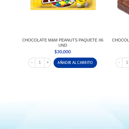
CHOCOLATE M&M PEANUTS PAQUETE X6
CHOCOL
UND
$
30,000
CHOCOLATE M&M PEANUTS PAQUETE X6 UND canti
CHOCOL
AÑADIR AL CARRITO