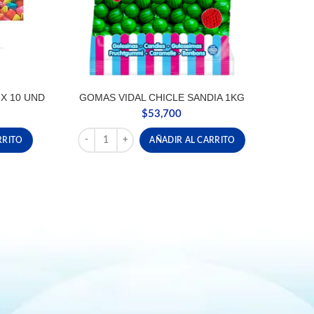
X 10 UND
GOMAS VIDAL CHICLE SANDIA 1KG
$
53,700
 X 10 UND cantidad
GOMAS VIDAL CHICLE SANDIA 1KG cantidad
RRITO
AÑADIR AL CARRITO