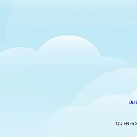
Dis
QUIENES