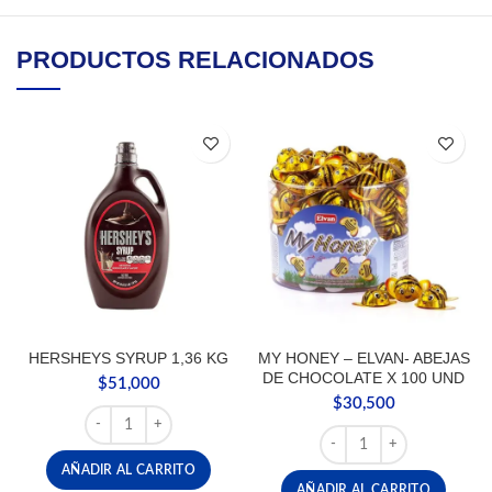
PRODUCTOS RELACIONADOS
HERSHEYS SYRUP 1,36 KG
MY HONEY – ELVAN- ABEJAS
DE CHOCOLATE X 100 UND
$
51,000
$
30,500
HERSHEYS SYRUP 1,36 KG cantidad
MY HONEY - ELVAN- AB
AÑADIR AL CARRITO
AÑADIR AL CARRITO