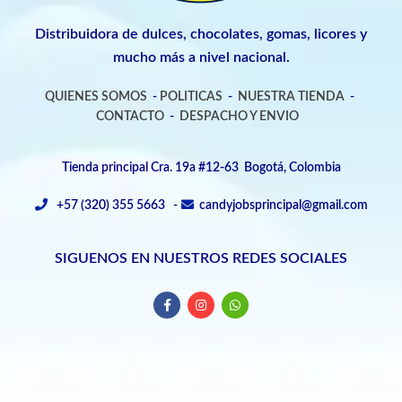
Distribuidora de dulces, chocolates, gomas, licores y
mucho más a nivel nacional.
QUIENES SOMOS
-
POLITICAS
-
NUESTRA TIENDA
-
CONTACTO
-
DESPACHO Y ENVIO
Tienda principal Cra. 19a #12-63 Bogotá, Colombia
+57 (320) 355 5663 -
candyjobsprincipal@gmail.com
SIGUENOS EN NUESTROS REDES SOCIALES