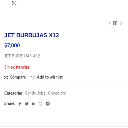
Click to enlarge
JET BURBUJAS X12
$
7,000
JET BURBUJAS X12
Sin existencias
Compare
Add to wishlist
Categorías:
Candy Jobs
,
Chocolate
Share