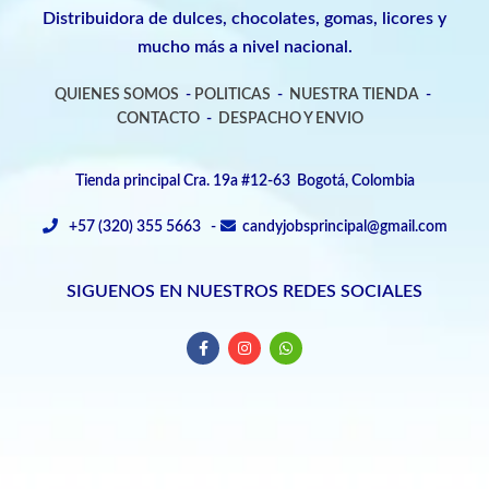
Distribuidora de dulces, chocolates, gomas, licores y
mucho más a nivel nacional.
QUIENES SOMOS
-
POLITICAS
-
NUESTRA TIENDA
-
CONTACTO
-
DESPACHO Y ENVIO
Tienda principal Cra. 19a #12-63 Bogotá, Colombia
+57 (320) 355 5663 -
candyjobsprincipal@gmail.com
SIGUENOS EN NUESTROS REDES SOCIALES