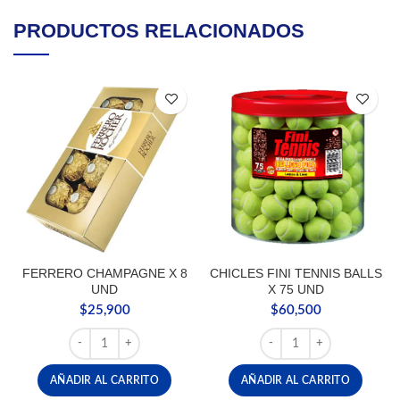
PRODUCTOS RELACIONADOS
FERRERO CHAMPAGNE X 8
CHICLES FINI TENNIS BALLS
UND
X 75 UND
$
25,900
$
60,500
FERRERO CHAMPAGNE X 8 UND cantidad
CHICLES FINI TENNIS B
AÑADIR AL CARRITO
AÑADIR AL CARRITO