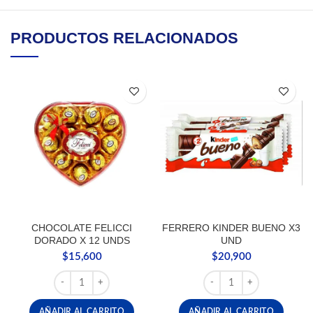
PRODUCTOS RELACIONADOS
CHOCOLATE FELICCI
FERRERO KINDER BUENO X3
DORADO X 12 UNDS
UND
$
15,600
$
20,900
CHOCOLATE FELICCI DORADO X 12 UNDS cantidad
FERRERO KINDER BUEN
AÑADIR AL CARRITO
AÑADIR AL CARRITO