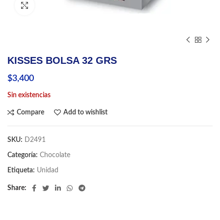
Click to enlarge
KISSES BOLSA 32 GRS
$
3,400
Sin existencias
Compare
Add to wishlist
SKU:
D2491
Categoría:
Chocolate
Etiqueta:
Unidad
Share