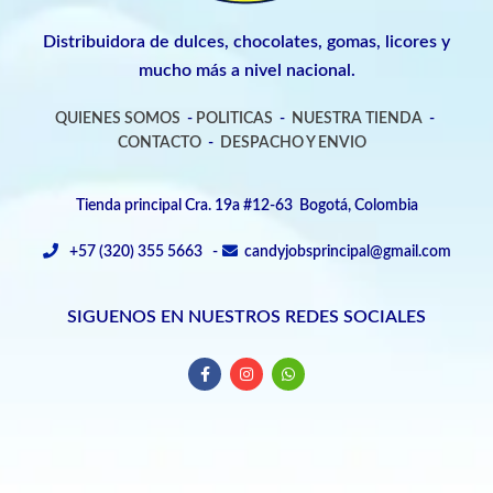
Distribuidora de dulces, chocolates, gomas, licores y
mucho más a nivel nacional.
QUIENES SOMOS
-
POLITICAS
-
NUESTRA TIENDA
-
CONTACTO
-
DESPACHO Y ENVIO
Tienda principal Cra. 19a #12-63 Bogotá, Colombia
+57 (320) 355 5663 -
candyjobsprincipal@gmail.com
SIGUENOS EN NUESTROS REDES SOCIALES