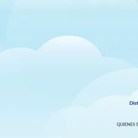
Dis
QUIENES