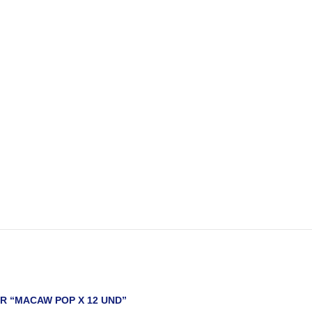
R “MACAW POP X 12 UND”