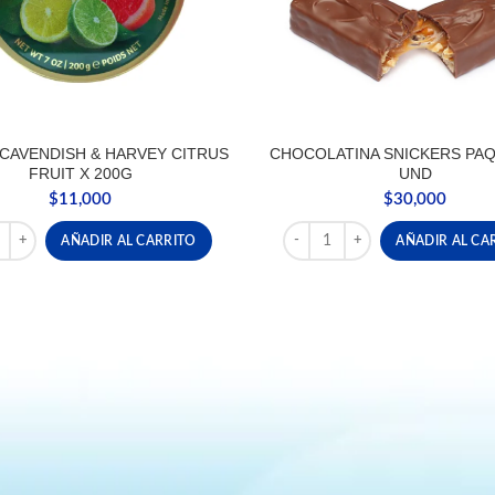
CAVENDISH & HARVEY CITRUS
CHOCOLATINA SNICKERS PAQ
FRUIT X 200G
UND
$
11,000
$
30,000
 CAVENDISH & HARVEY CITRUS FRUIT X 200G cantidad
CHOCOLATINA SNICKERS PAQ
AÑADIR AL CARRITO
AÑADIR AL CA