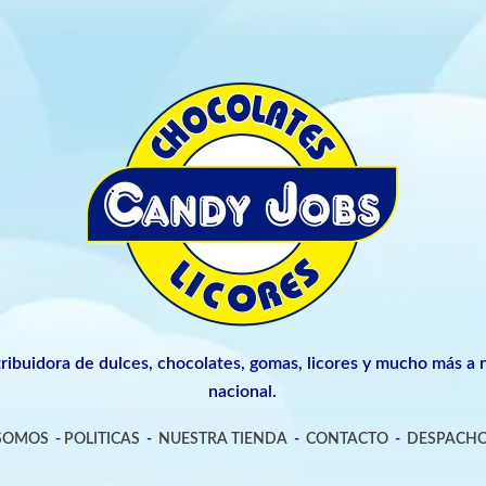
tribuidora de dulces, chocolates, gomas, licores y mucho más a n
nacional.
 SOMOS
-
POLITICAS
-
NUESTRA TIENDA
-
CONTACTO
-
DESPACHO