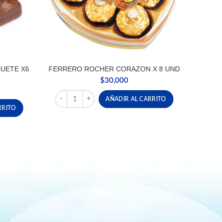
UETE X6
FERRERO ROCHER CORAZON X 8 UND
$
30,000
FERRERO ROCHER CORAZON X 8 UND cantidad
AÑADIR AL CARRITO
UETE X6 UND cantidad
RRITO