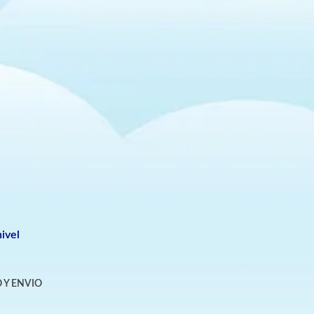
ivel
 Y ENVIO