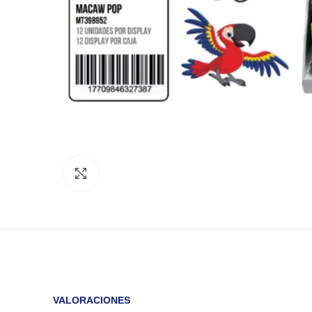
Click to enlarge
VALORACIONES