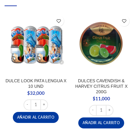
DULCE LOOK PATA LENGUA X
DULCES CAVENDISH &
10 UND
HARVEY CITRUS FRUIT X
200G
$
32,000
$
11,000
DULCE LOOK PATA LENGUA X 10 UND cantidad
DULCES CAVENDISH & H
AÑADIR AL CARRITO
AÑADIR AL CARRITO