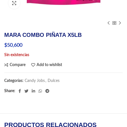
Click to enlarge
MARA COMBO PIÑATA X5LB
$
50,600
Sin existencias
Compare
Add to wishlist
Categorías:
Candy Jobs
,
Dulces
Share
PRODUCTOS RELACIONADOS