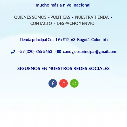
mucho más a nivel nacional.
QUIENES SOMOS
-
POLITICAS
-
NUESTRA TIENDA
-
CONTACTO
-
DESPACHO Y ENVIO
Tienda principal Cra. 19a #12-63 Bogotá, Colombia
+57 (320) 355 5663 -
candyjobsprincipal@gmail.com
SIGUENOS EN NUESTROS REDES SOCIALES