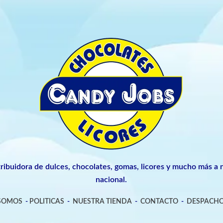
tribuidora de dulces, chocolates, gomas, licores y mucho más a n
nacional.
 SOMOS
-
POLITICAS
-
NUESTRA TIENDA
-
CONTACTO
-
DESPACHO