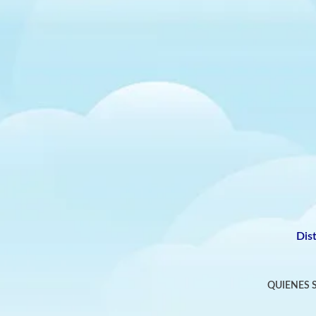
Dis
QUIENES