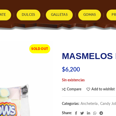
ATE
DULCES
GALLETAS
GOMAS
P
SOLD OUT
MASMELOS 
$
6,200
Sin existencias
Compare
Add to wishlist
Categorías:
Ancheteria
,
Candy Jo
Share