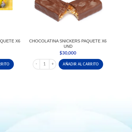
QUETE X6
CHOCOLATINA SNICKERS PAQUETE X6
UND
$
30,000
AQUETE X6 UND cantidad
CHOCOLATINA SNICKERS PAQUETE X6 UND cantid
RRITO
AÑADIR AL CARRITO