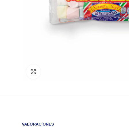
Click to enlarge
VALORACIONES