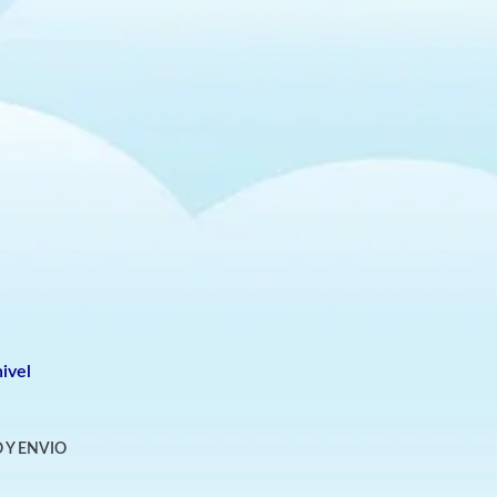
ivel
 Y ENVIO