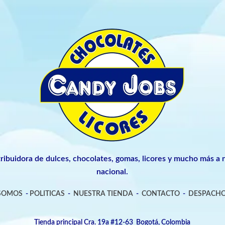
tribuidora de dulces, chocolates, gomas, licores y mucho más a n
nacional.
 SOMOS
-
POLITICAS
-
NUESTRA TIENDA
-
CONTACTO
-
DESPACHO
Tienda principal Cra. 19a #12-63 Bogotá, Colombia