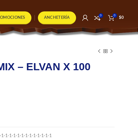
0
0
ROMOCIONES
ANCHETERÍA
$
0
IX – ELVAN X 100
-1-1-1-1-1-1-1-1-1-1-1-1-1