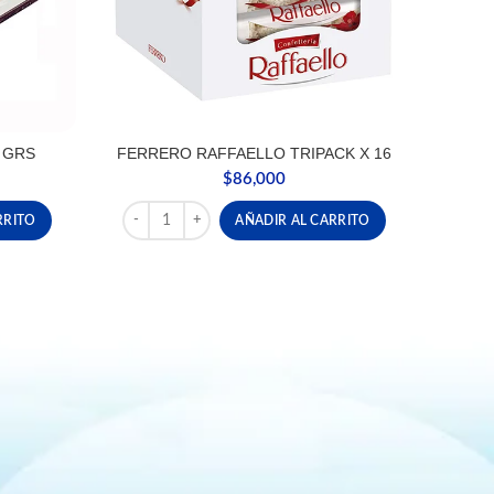
 GRS
FERRERO RAFFAELLO TRIPACK X 16
$
86,000
 cantidad
FERRERO RAFFAELLO TRIPACK X 16 cantidad
RRITO
AÑADIR AL CARRITO