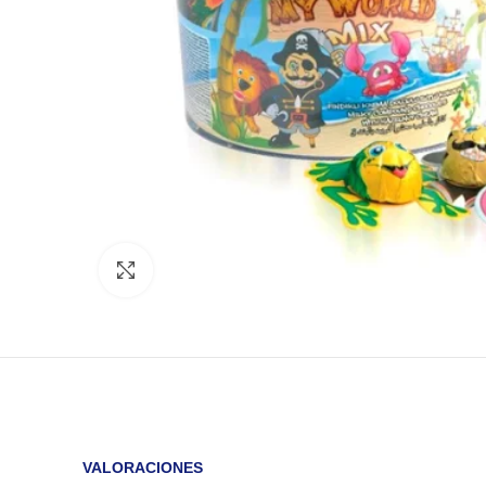
Click to enlarge
VALORACIONES