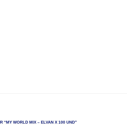
R “MY WORLD MIX – ELVAN X 100 UND”