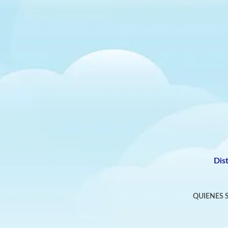
Dis
QUIENES