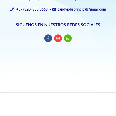
+57 (320) 355 5663 -
candyjobsprincipal@gmail.com
SIGUENOS EN NUESTROS REDES SOCIALES