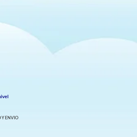
ivel
 Y ENVIO