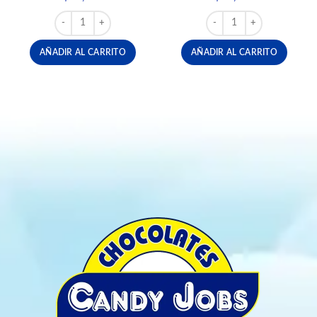
CHOCOLATE TRESOR X 90 GR cantidad
FERRERO KINDER BUEN
AÑADIR AL CARRITO
AÑADIR AL CARRITO