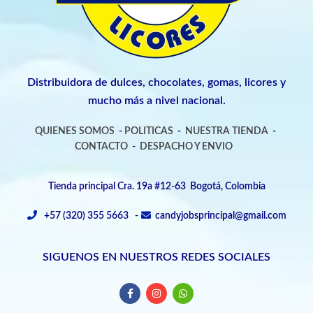
Distribuidora de dulces, chocolates, gomas, licores y
mucho más a nivel nacional.
QUIENES SOMOS
-
POLITICAS
-
NUESTRA TIENDA
-
CONTACTO
-
DESPACHO Y ENVIO
Tienda principal Cra. 19a #12-63 Bogotá, Colombia
+57 (320) 355 5663 -
candyjobsprincipal@gmail.com
SIGUENOS EN NUESTROS REDES SOCIALES