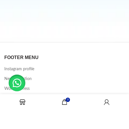
FOOTER MENU
Instagram profile
New Collection
Woman Dress
Contact Us
0
Latest News
Purchase Theme