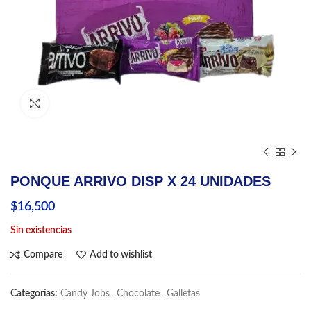
Click to enlarge
PONQUE ARRIVO DISP X 24 UNIDADES
$
16,500
Sin existencias
Compare
Add to wishlist
Categorías:
Candy Jobs
,
Chocolate
,
Galletas