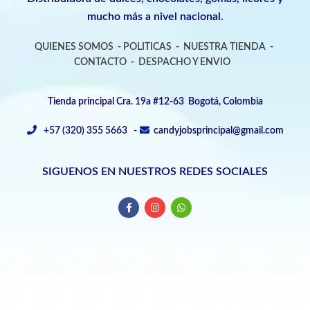
mucho más a nivel nacional.
QUIENES SOMOS
-
POLITICAS
-
NUESTRA TIENDA
-
CONTACTO
-
DESPACHO Y ENVIO
Tienda principal Cra. 19a #12-63 Bogotá, Colombia
+57 (320) 355 5663 -
candyjobsprincipal@gmail.com
SIGUENOS EN NUESTROS REDES SOCIALES