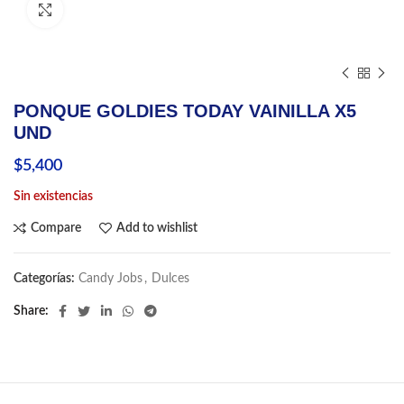
Click to enlarge
PONQUE GOLDIES TODAY VAINILLA X5
UND
$
5,400
Sin existencias
Compare
Add to wishlist
Categorías:
Candy Jobs
,
Dulces
Share