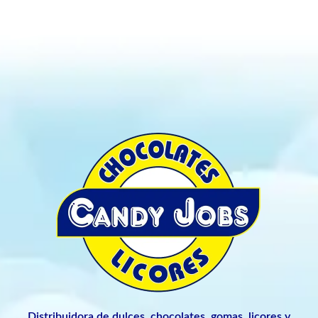
Distribuidora de dulces, chocolates, gomas, licores y