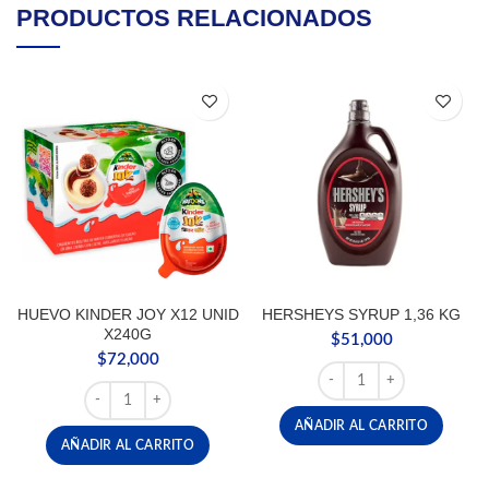
PRODUCTOS RELACIONADOS
HUEVO KINDER JOY X12 UNID
HERSHEYS SYRUP 1,36 KG
X240G
$
51,000
$
72,000
HERSHEYS SYRUP 1,36 K
HUEVO KINDER JOY X12 UNID X240G cantidad
AÑADIR AL CARRITO
AÑADIR AL CARRITO