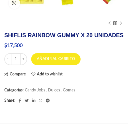
Click to enlarge
SHIFLIS RAINBOW GUMMY X 20 UNIDADES
$
17,500
SHIFLIS RAINBOW GUMMY X 20 UNIDADES cantidad
AÑADIR AL CARRITO
Compare
Add to wishlist
Categorías:
Candy Jobs
,
Dulces
,
Gomas
Share