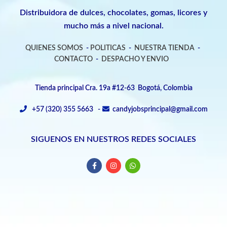
Distribuidora de dulces, chocolates, gomas, licores y
mucho más a nivel nacional.
QUIENES SOMOS
-
POLITICAS
-
NUESTRA TIENDA
-
CONTACTO
-
DESPACHO Y ENVIO
Tienda principal Cra. 19a #12-63 Bogotá, Colombia
+57 (320) 355 5663 -
candyjobsprincipal@gmail.com
SIGUENOS EN NUESTROS REDES SOCIALES