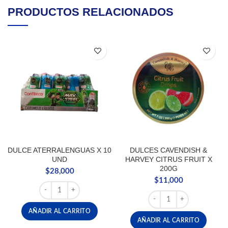
PRODUCTOS RELACIONADOS
DULCE ATERRALENGUAS X 10
DULCES CAVENDISH &
UND
HARVEY CITRUS FRUIT X
200G
$
28,000
$
11,000
DULCE ATERRALENGUAS X 10 UND cantidad
DULCES CAVENDISH & H
AÑADIR AL CARRITO
AÑADIR AL CARRITO