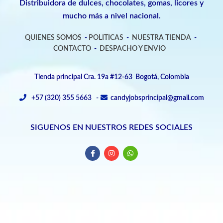
Distribuidora de dulces, chocolates, gomas, licores y
mucho más a nivel nacional.
QUIENES SOMOS
-
POLITICAS
-
NUESTRA TIENDA
-
CONTACTO
-
DESPACHO Y ENVIO
Tienda principal Cra. 19a #12-63 Bogotá, Colombia
+57 (320) 355 5663 -
candyjobsprincipal@gmail.com
SIGUENOS EN NUESTROS REDES SOCIALES