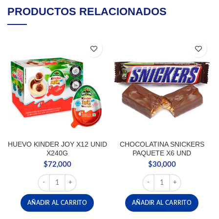
PRODUCTOS RELACIONADOS
HUEVO KINDER JOY X12 UNID
CHOCOLATINA SNICKERS
X240G
PAQUETE X6 UND
$
72,000
$
30,000
HUEVO KINDER JOY X12 UNID X240G cantidad
CHOCOLATINA SNICKER
AÑADIR AL CARRITO
AÑADIR AL CARRITO